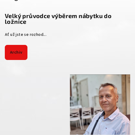
Velký průvodce výběrem nábytku do
ložnice
Ať už jste se rozhod...
Archiv