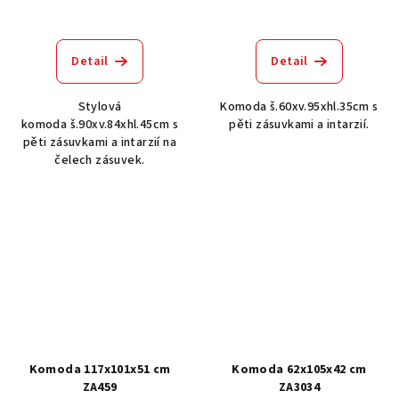
Detail
Detail
Stylová
Komoda š.60xv.95xhl.35cm s
komoda š.90xv.84xhl.45cm s
pěti zásuvkami a intarzií.
pěti zásuvkami a intarzií na
čelech zásuvek.
Komoda 117x101x51 cm
Komoda 62x105x42 cm
ZA459
ZA3034