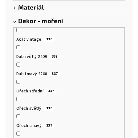
Materiál
Dekor - moření
Akát vintage
337
Dub světlý 2209
337
Dub tmavý 2208
337
Ořech střední
337
Ořech světlý
337
Ořech tmavý
337