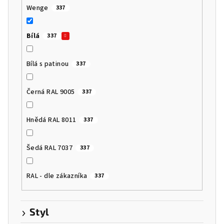
Wenge
337
Bílá
337
Bílá s patinou
337
Černá RAL 9005
337
Hnědá RAL 8011
337
Šedá RAL 7037
337
RAL - dle zákazníka
337
Styl