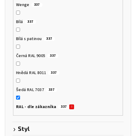
Wenge
337
Bílá
337
Bílá s patinou
337
Černá RAL 9005
337
Hnědá RAL 8011
337
Šedá RAL 7037
337
RAL - dle zákazníka
337
Styl