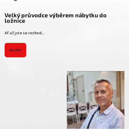
Velký průvodce výběrem nábytku do
ložnice
Ať už jste se rozhod...
Archiv