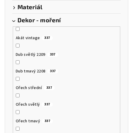
Materiál
Dekor - moření
Akát vintage
337
Dub světlý 2209
337
Dub tmavý 2208
337
Ořech střední
337
Ořech světlý
337
Ořech tmavý
337