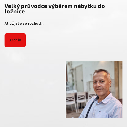
Velký průvodce výběrem nábytku do
ložnice
Ať už jste se rozhod...
Archiv