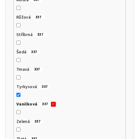
Růžová
337
Stříbrná
337
Šedá
337
Tmavá
337
Tyrkysová
337
Vanilková
337
Zelená
337
Zlatá
337