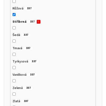
Růžová
337
Stříbrná
337
Šedá
337
Tmavá
337
Tyrkysová
337
Vanilková
337
Zelená
337
Zlatá
337