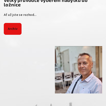
ložnice
Ať už jste se rozhod...
Archiv