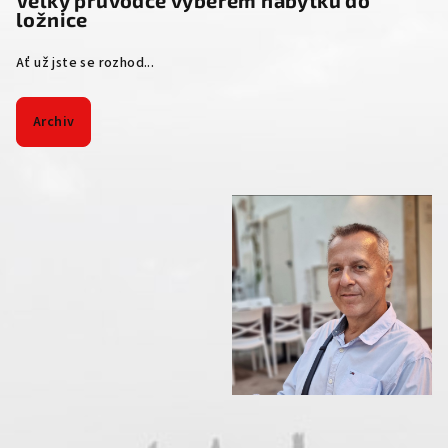
ložnice
Ať už jste se rozhod...
Archiv