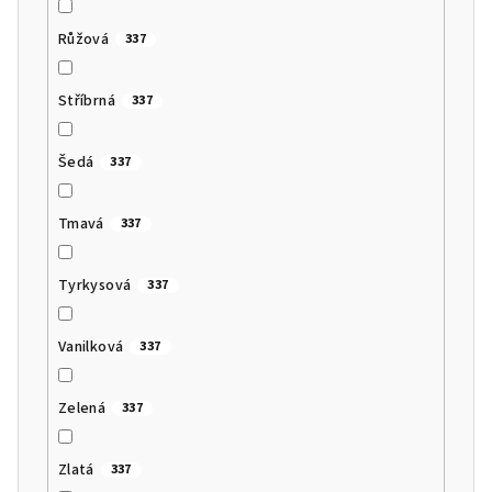
Růžová
337
Stříbrná
337
Šedá
337
Tmavá
337
Tyrkysová
337
Vanilková
337
Zelená
337
Zlatá
337