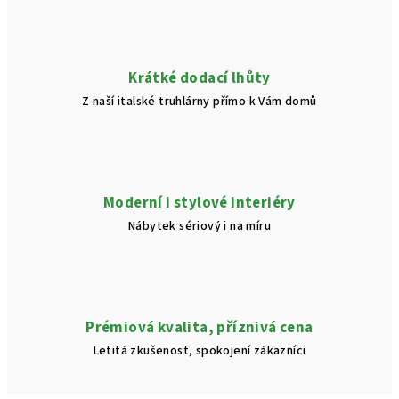
Krátké dodací lhůty
Z naší italské truhlárny přímo k Vám domů
Moderní i stylové interiéry
Nábytek sériový i na míru
Prémiová kvalita, příznivá cena
Letitá zkušenost, spokojení zákazníci