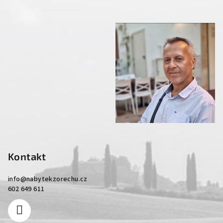
Kontakt
info
@
nabytekzorechu.cz
602 649 611