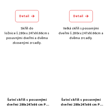
Detail
Detail
Skříň do
Velká skříň s posuvnými
ložnice š.280xv.247xhl.66cm s
dveřmi š.280xv.247xhl.66cm a
posuvnými dveřmi a dvěma
dvěma zrcadly.
zkosenými zrcadly.
Šatní skříň s posuvnými
Šatní skříň s posuvnými
dveřmi 280x247x66 cm P-
dveřmi 280x247x66 cm P-