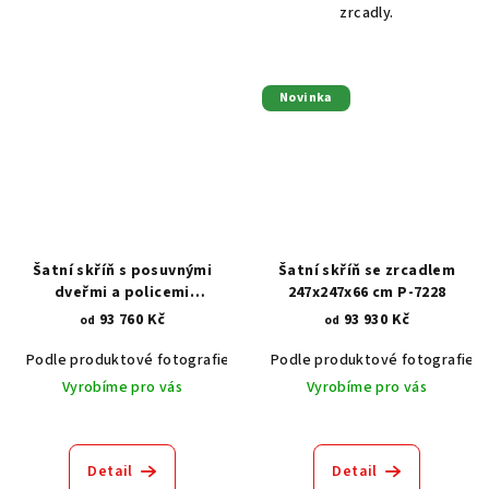
zrcadly.
Novinka
Šatní skříň s posuvnými
Šatní skříň se zrcadlem
dveřmi a policemi
247x247x66 cm P-7228
240x247x66 cm P-7281
93 760 Kč
93 930 Kč
od
od
Podle produktové fotografie
Akát vintage BT1551
Podle produktové fotografie
Dub světlý
Vyrobíme pro vás
Vyrobíme pro vás
Detail
Detail