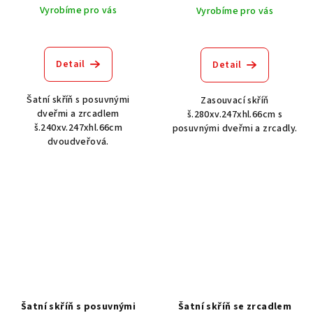
Vyrobíme pro vás
Vyrobíme pro vás
Detail
Detail
Šatní skříň s posuvnými
Zasouvací skříň
dveřmi a zrcadlem
š.280xv.247xhl.66cm s
š.240xv.247xhl.66cm
posuvnými dveřmi a zrcadly.
dvoudveřová.
Šatní skříň s posuvnými
Šatní skříň se zrcadlem