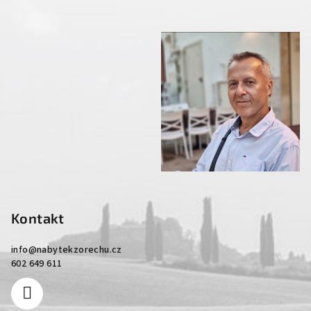
Kontakt
info
@
nabytekzorechu.cz
602 649 611