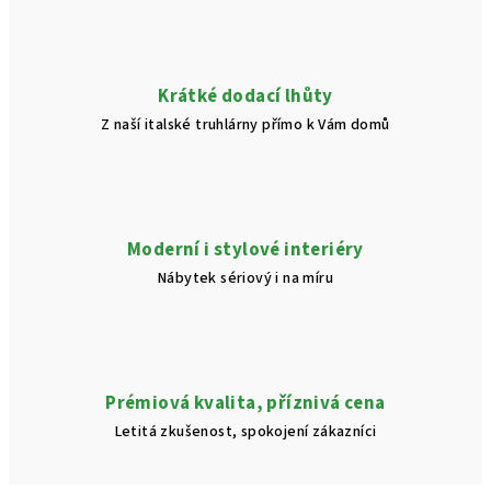
Krátké dodací lhůty
Z naší italské truhlárny přímo k Vám domů
Moderní i stylové interiéry
Nábytek sériový i na míru
Prémiová kvalita, příznivá cena
Letitá zkušenost, spokojení zákazníci