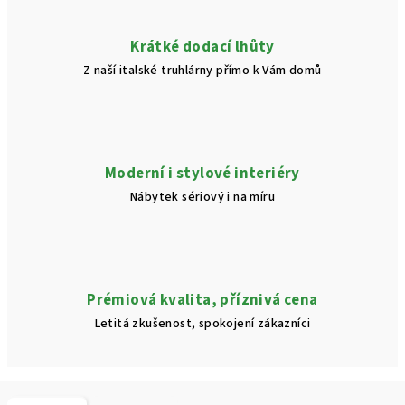
Krátké dodací lhůty
Z naší italské truhlárny přímo k Vám domů
Moderní i stylové interiéry
Nábytek sériový i na míru
Prémiová kvalita, příznivá cena
Letitá zkušenost, spokojení zákazníci