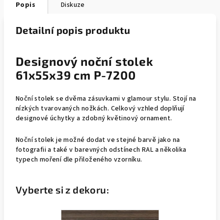
Popis
Diskuze
Detailní popis produktu
Designový noční stolek
61x55x39 cm P-7200
Noční stolek se dvěma zásuvkami v glamour stylu. Stojí na
nízkých tvarovaných nožkách. Celkový vzhled doplňují
designové úchytky a zdobný květinový ornament.
Noční stolek je možné dodat ve stejné barvě jako na
fotografii a také v barevných odstínech RAL a několika
typech moření dle přiloženého vzorníku.
Vyberte si z dekoru: