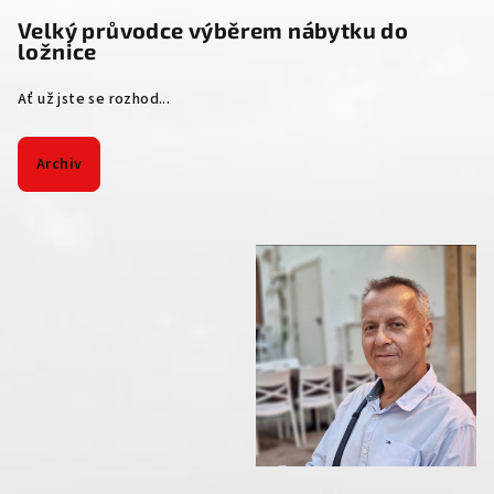
Velký průvodce výběrem nábytku do
ložnice
Ať už jste se rozhod...
Archiv