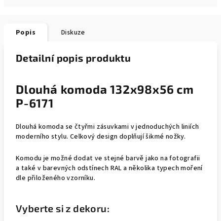
Popis
Diskuze
Detailní popis produktu
Dlouhá komoda 132x98x56 cm
P-6171
Dlouhá komoda se čtyřmi zásuvkami v jednoduchých liniích
moderního stylu. Celkový design doplňují šikmé nožky.
Komodu je možné dodat ve stejné barvě jako na fotografii
a také v barevných odstínech RAL a několika typech moření
dle přiloženého vzorníku.
Vyberte si z dekoru: