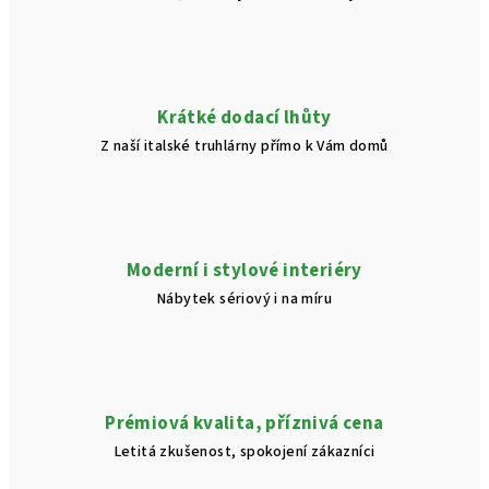
Krátké dodací lhůty
Z naší italské truhlárny přímo k Vám domů
Moderní i stylové interiéry
Nábytek sériový i na míru
Prémiová kvalita, příznivá cena
Letitá zkušenost, spokojení zákazníci