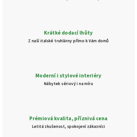
Krátké dodací lhůty
Z naší italské truhlárny přímo k Vám domů
Moderní i stylové interiéry
Nábytek sériový i na míru
Prémiová kvalita, příznivá cena
Letitá zkušenost, spokojení zákazníci