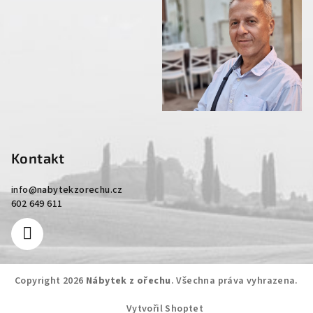
Kontakt
info
@
nabytekzorechu.cz
602 649 611
Copyright 2026
Nábytek z ořechu
. Všechna práva vyhrazena.
Vytvořil Shoptet