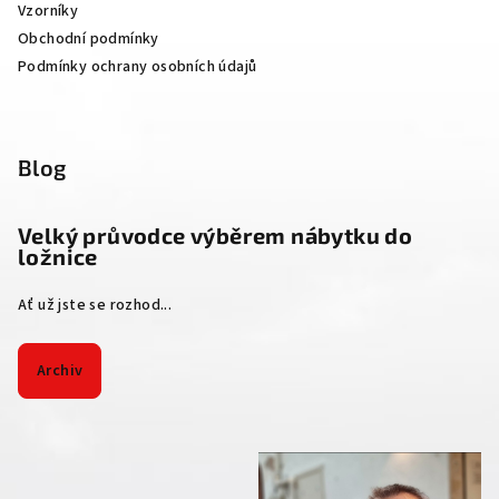
Vzorníky
Obchodní podmínky
Podmínky ochrany osobních údajů
Blog
Velký průvodce výběrem nábytku do
ložnice
Ať už jste se rozhod...
Archiv