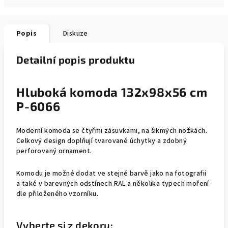
Popis
Diskuze
Detailní popis produktu
Hluboká komoda 132x98x56 cm
P-6066
Moderní komoda se čtyřmi zásuvkami, na šikmých nožkách.
Celkový design doplňují tvarované úchytky a zdobný
perforovaný ornament.
Komodu je možné dodat ve stejné barvě jako na fotografii
a také v barevných odstínech RAL a několika typech moření
dle přiloženého vzorníku.
Vyberte si z dekoru: