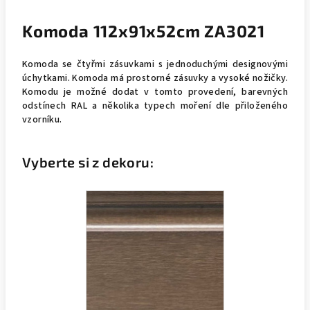
Komoda 112x91x52cm ZA3021
Komoda se čtyřmi zásuvkami s jednoduchými designovými
úchytkami. Komoda má prostorné zásuvky a vysoké nožičky.
Komodu je možné dodat v tomto provedení, barevných
odstínech RAL a několika typech moření dle přiloženého
vzorníku.
Vyberte si z dekoru: