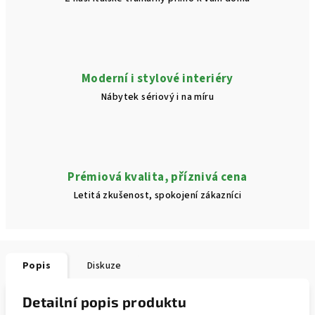
Moderní i stylové interiéry
Nábytek sériový i na míru
Prémiová kvalita, příznivá cena
Letitá zkušenost, spokojení zákazníci
Popis
Diskuze
Detailní popis produktu