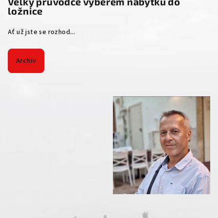
Velký průvodce výběrem nábytku do
ložnice
Ať už jste se rozhod...
Archiv