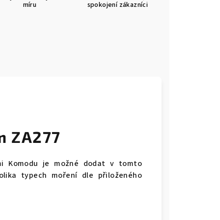
míru
spokojení zákazníci
m ZA277
ami Komodu je možné dodat v tomto
olika typech moření dle přiloženého