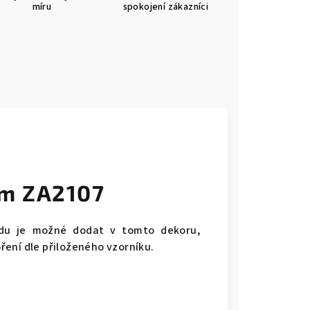
míru
spokojení zákazníci
m ZA2107
du je možné dodat v tomto dekoru,
ení dle přiloženého vzorníku.