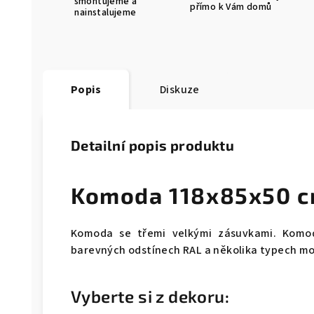
smontujeme a
přímo k Vám domů
nainstalujeme
Popis
Diskuze
Detailní popis produktu
Komoda 118x85x50 c
Komoda se třemi velkými zásuvkami. Komo
barevných odstínech RAL a několika typech moř
Vyberte si z dekoru: