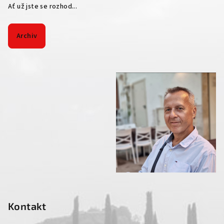
Ať už jste se rozhod...
Archiv
Kontakt