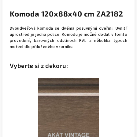
Komoda 120x88x40 cm ZA2182
Dvoudveřová komoda se dvěma posuvnými dveřmi. Uvnitř
uprostřed je jedna police. Komodu je možné dodat v tomto
provedení, barevných odstínech RAL a několika typech
moření dle přiloženého vzorníku.
Vyberte si z dekoru: