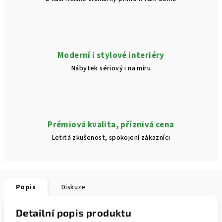
Moderní i stylové interiéry
Nábytek sériový i na míru
Prémiová kvalita, příznivá cena
Letitá zkušenost, spokojení zákazníci
Popis
Diskuze
Detailní popis produktu