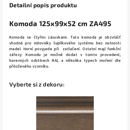
Detailní popis produktu
Komoda 125x99x52 cm ZA495
Komoda se čtyřmi zásuvkami. Tato komoda je obzvlášť
vhodná pro milovníky šuplíkového systému bez nutnosti
madel. Horní povyjede při zatlačení. Ostatní mají funkční
zářezy. Komodu je možné dodat v tomto provedení,
barevných odstínech RAL a několika typech moření dle
přiloženého vzorníku.
Vyberte si z dekoru: