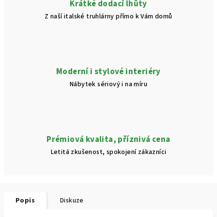
Krátké dodací lhůty
Z naší italské truhlárny přímo k Vám domů
Moderní i stylové interiéry
Nábytek sériový i na míru
Prémiová kvalita, příznivá cena
Letitá zkušenost, spokojení zákazníci
Popis
Diskuze