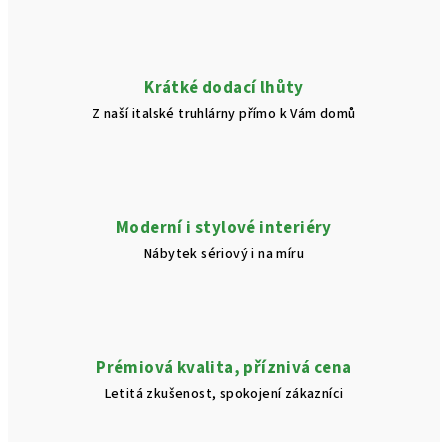
Krátké dodací lhůty
Z naší italské truhlárny přímo k Vám domů
Moderní i stylové interiéry
Nábytek sériový i na míru
Prémiová kvalita, příznivá cena
Letitá zkušenost, spokojení zákazníci