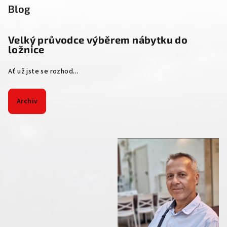
Blog
Velký průvodce výběrem nábytku do
ložnice
Ať už jste se rozhod...
Archiv