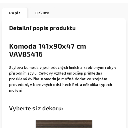
Popis
Diskuze
Detailní popis produktu
Komoda 141x90x47 cm
VAVB5416
Stylová komoda v jednoduchých liniích a zaoblenými rohy v
přírodním stylu. Celkový vzhled umocňují průhledná
prosklená dvířka. Komodu je možné dodat ve stejném
provedení, v barevných odstínech RAL a několika typech
moření.
Vyberte si z dekoru: