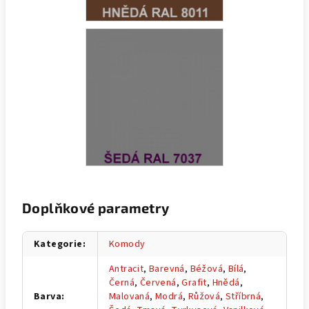
Doplňkové parametry
Kategorie
:
Komody
Antracit
,
Barevná
,
Béžová
,
Bílá
,
Černá
,
Červená
,
Grafit
,
Hnědá
,
Barva
:
Malovaná
,
Modrá
,
Růžová
,
Stříbrná
,