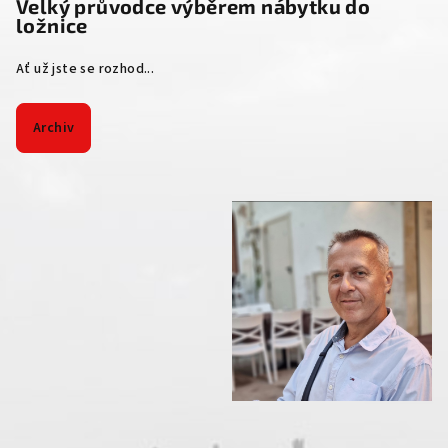
Velký průvodce výběrem nábytku do
ložnice
Ať už jste se rozhod...
Archiv