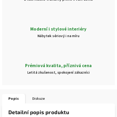
Moderní i stylové interiéry
Nábytek sériový i na míru
Prémiová kvalita, příznivá cena
Letitá zkušenost, spokojení zákazníci
Popis
Diskuze
Detailní popis produktu