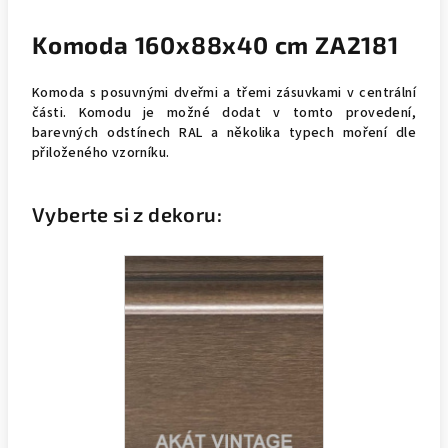
Komoda 160x88x40 cm ZA2181
Komoda s posuvnými dveřmi a třemi zásuvkami v centrální
části. Komodu je možné dodat v tomto provedení,
barevných odstínech RAL a několika typech moření dle
přiloženého vzorníku.
Vyberte si z dekoru: