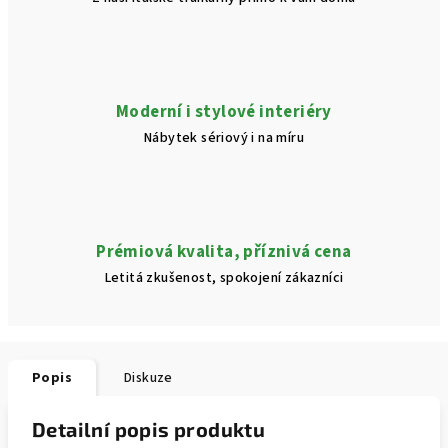
Moderní i stylové interiéry
Nábytek sériový i na míru
Prémiová kvalita, příznivá cena
Letitá zkušenost, spokojení zákazníci
Popis
Diskuze
Detailní popis produktu