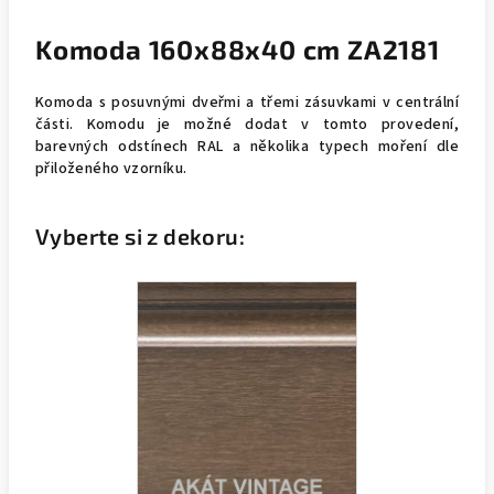
Komoda 160x88x40 cm ZA2181
Komoda s posuvnými dveřmi a třemi zásuvkami v centrální
části. Komodu je možné dodat v tomto provedení,
barevných odstínech RAL a několika typech moření dle
přiloženého vzorníku.
Vyberte si z dekoru: