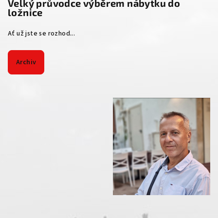
Velký průvodce výběrem nábytku do
ložnice
Ať už jste se rozhod...
Archiv