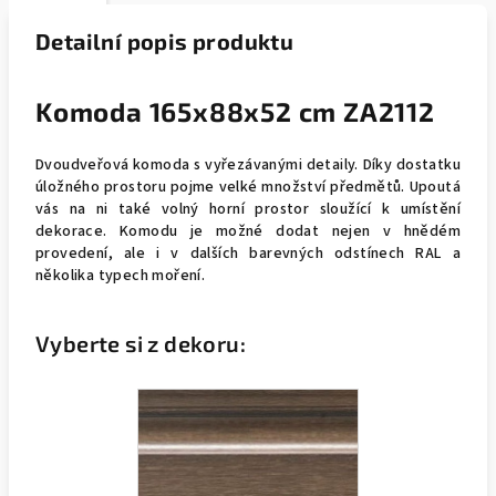
Detailní popis produktu
Komoda 165x88x52 cm ZA2112
Dvoudveřová komoda s vyřezávanými detaily. Díky dostatku
úložného prostoru pojme velké množství předmětů. Upoutá
vás na ni také volný horní prostor sloužící k umístění
dekorace. Komodu je možné dodat nejen v hnědém
provedení, ale i v dalších barevných odstínech RAL a
několika typech moření.
Vyberte si z dekoru: