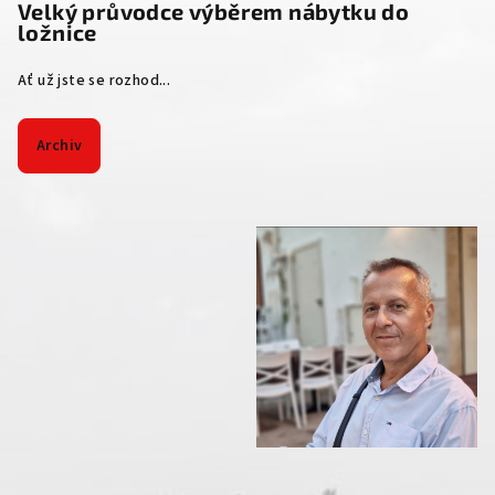
Velký průvodce výběrem nábytku do
ložnice
Ať už jste se rozhod...
Archiv