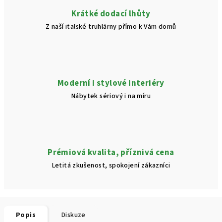
Krátké dodací lhůty
Z naší italské truhlárny přímo k Vám domů
Moderní i stylové interiéry
Nábytek sériový i na míru
Prémiová kvalita, příznivá cena
Letitá zkušenost, spokojení zákazníci
Popis
Diskuze