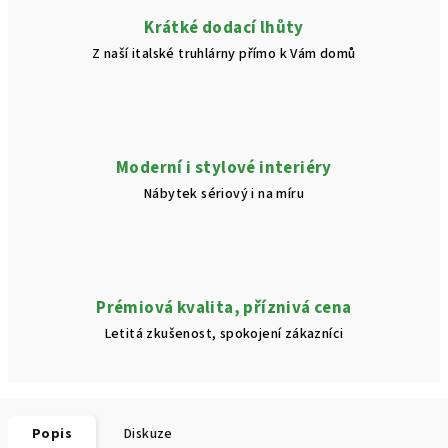
Krátké dodací lhůty
Z naší italské truhlárny přímo k Vám domů
Moderní i stylové interiéry
Nábytek sériový i na míru
Prémiová kvalita, příznivá cena
Letitá zkušenost, spokojení zákazníci
Popis
Diskuze