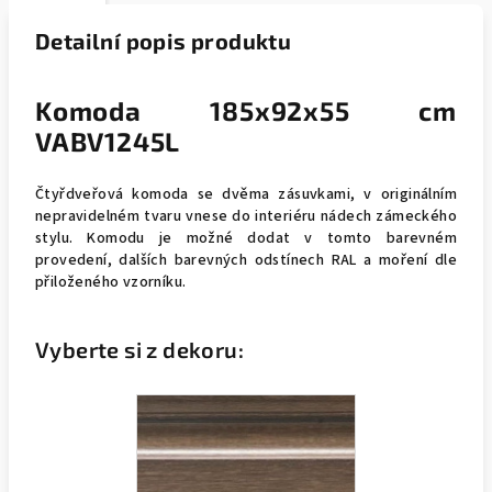
Detailní popis produktu
Komoda 185x92x55 cm
VABV1245L
Čtyřdveřová komoda se dvěma zásuvkami, v originálním
nepravidelném tvaru vnese do interiéru nádech zámeckého
stylu. Komodu je možné dodat v tomto barevném
provedení, dalších barevných odstínech RAL a moření dle
přiloženého vzorníku.
Vyberte si z dekoru: