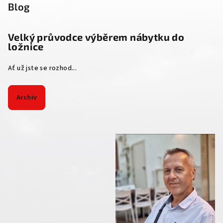
Blog
Velký průvodce výběrem nábytku do
ložnice
Ať už jste se rozhod...
Archiv