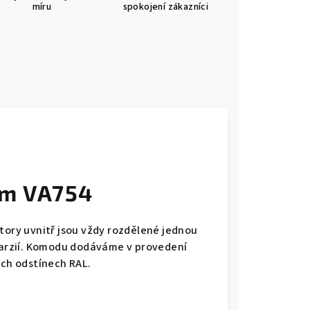
míru
spokojení zákazníci
cm VA754
tory uvnitř jsou vždy rozdělené jednou
ntarzií. Komodu dodáváme v provedení
ých odstínech RAL.