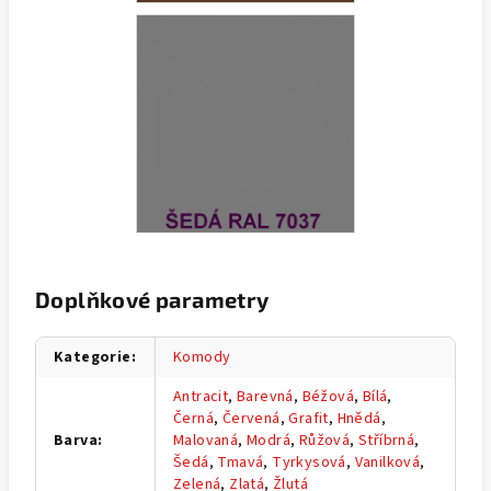
Doplňkové parametry
Kategorie
:
Komody
Antracit
,
Barevná
,
Béžová
,
Bílá
,
Černá
,
Červená
,
Grafit
,
Hnědá
,
Barva
:
Malovaná
,
Modrá
,
Růžová
,
Stříbrná
,
Šedá
,
Tmavá
,
Tyrkysová
,
Vanilková
,
Zelená
,
Zlatá
,
Žlutá