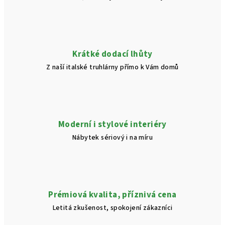
Krátké dodací lhůty
Z naší italské truhlárny přímo k Vám domů
Moderní i stylové interiéry
Nábytek sériový i na míru
Prémiová kvalita, příznivá cena
Letitá zkušenost, spokojení zákazníci