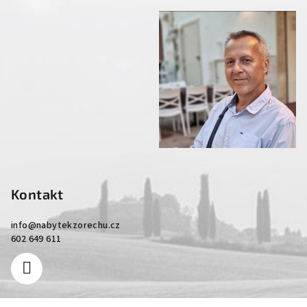
Kontakt
info
@
nabytekzorechu.cz
602 649 611