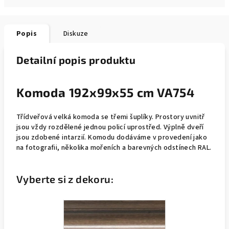
Popis
Diskuze
Detailní popis produktu
Komoda 192x99x55 cm VA754
Třídveřová velká komoda se třemi šuplíky. Prostory uvnitř
jsou vždy rozdělené jednou policí uprostřed. Výplně dveří
jsou zdobené intarzií. Komodu dodáváme v provedení jako
na fotografii, několika mořeních a barevných odstínech RAL.
Vyberte si z dekoru: