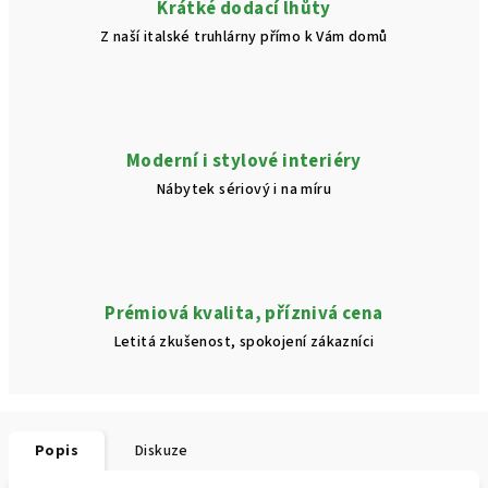
Krátké dodací lhůty
Z naší italské truhlárny přímo k Vám domů
Moderní i stylové interiéry
Nábytek sériový i na míru
Prémiová kvalita, příznivá cena
Letitá zkušenost, spokojení zákazníci
Popis
Diskuze