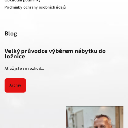
Obchodní podmínky
Podmínky ochrany osobních údajů
Blog
Velký průvodce výběrem nábytku do
ložnice
Ať už jste se rozhod...
Archiv