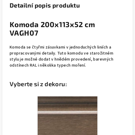
Detailní popis produktu
Komoda 200x113x52 cm
VAGH07
Komoda se čtyřmi zásuvkami v jednoduchých liniích a
propracovanými detaily. Tuto komodu ve starožitném
stylu
je možné dodat v hnědém provedení, barevných
odstínech RAL i několika typech moření.
Vyberte si z dekoru: