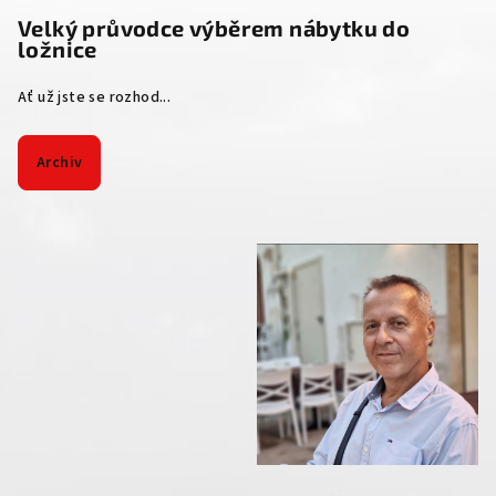
Velký průvodce výběrem nábytku do
ložnice
Ať už jste se rozhod...
Archiv