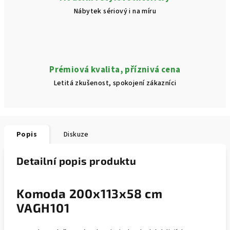
Nábytek sériový i na míru
Prémiová kvalita, příznivá cena
Letitá zkušenost, spokojení zákazníci
Popis
Diskuze
Detailní popis produktu
Komoda 200x113x58 cm
VAGH101