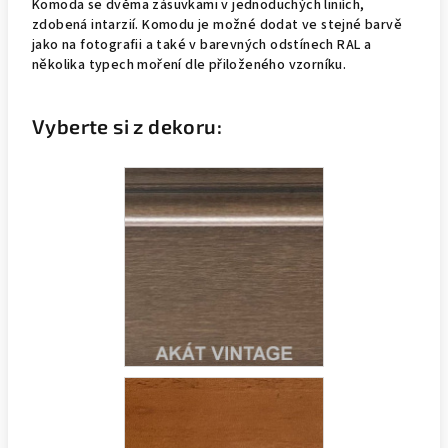
Komoda se dvěma zásuvkami v jednoduchých liniích,
zdobená intarzií. Komodu
je možné dodat ve stejné barvě
jako na fotografii a také v barevných odstínech RAL a
několika typech moření dle přiloženého vzorníku.
Vyberte si z dekoru: