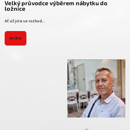
Velký průvodce výběrem nábytku do
ložnice
Ať už jste se rozhod...
Archiv