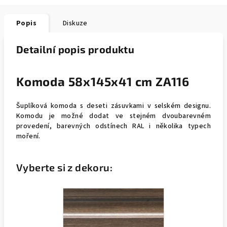
Popis
Diskuze
Detailní popis produktu
Komoda 58x145x41 cm ZA116
Šuplíková komoda s deseti zásuvkami v selském designu.
Komodu je možné dodat ve stejném dvoubarevném
provedení, barevných odstínech RAL i několika typech
moření.
Vyberte si z dekoru: