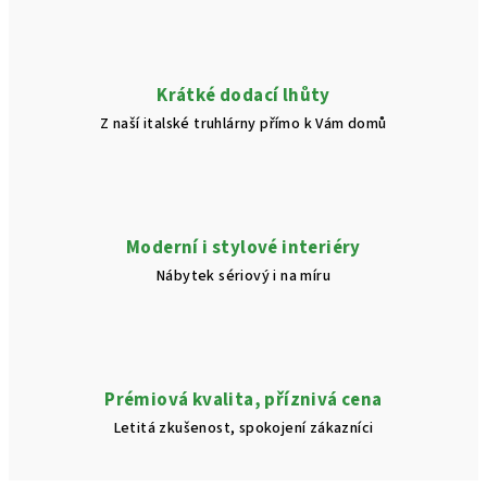
Krátké dodací lhůty
Z naší italské truhlárny přímo k Vám domů
Moderní i stylové interiéry
Nábytek sériový i na míru
Prémiová kvalita, příznivá cena
Letitá zkušenost, spokojení zákazníci