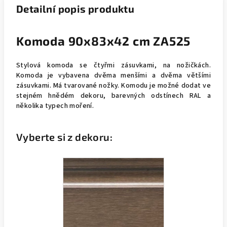
Detailní popis produktu
Komoda 90x83x42 cm ZA525
Stylová komoda se čtyřmi zásuvkami, na nožičkách.
Komoda je vybavena dvěma menšími a dvěma většími
zásuvkami. Má tvarované nožky. Komodu je možné dodat ve
stejném hnědém dekoru, barevných odstínech RAL a
několika typech moření.
Vyberte si z dekoru: