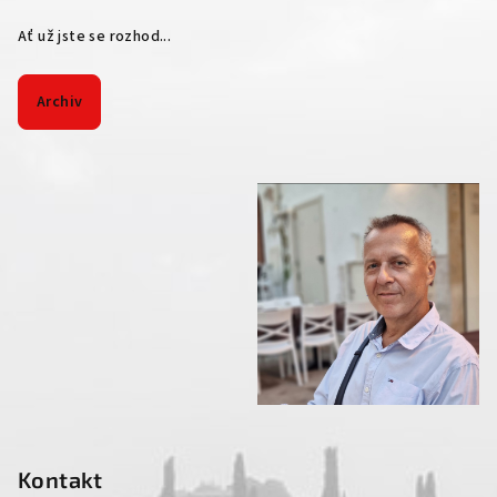
Ať už jste se rozhod...
Archiv
Kontakt