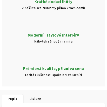
Krátké dodací lhůty
Z naší italské truhlárny přímo k Vám domů
Moderní i stylové interiéry
Nábytek sériový i na míru
Prémiová kvalita, příznivá cena
Letitá zkušenost, spokojení zákazníci
Popis
Diskuze