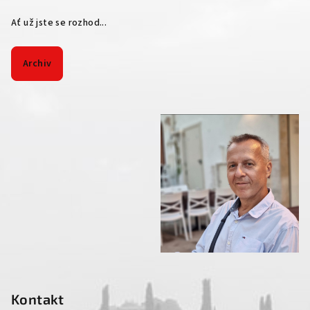
Ať už jste se rozhod...
Archiv
Kontakt