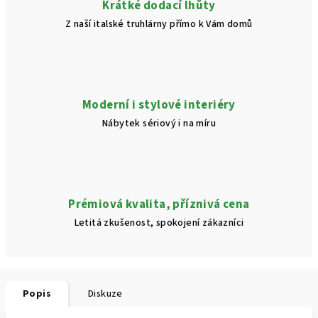
Krátké dodací lhůty
Z naší italské truhlárny přímo k Vám domů
Moderní i stylové interiéry
Nábytek sériový i na míru
Prémiová kvalita, příznivá cena
Letitá zkušenost, spokojení zákazníci
Popis
Diskuze