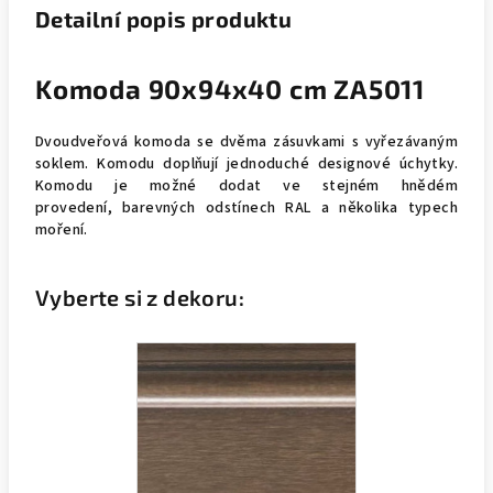
Detailní popis produktu
Komoda 90x94x40 cm ZA5011
Dvoudveřová komoda se dvěma zásuvkami s vyřezávaným
soklem. Komodu doplňují jednoduché designové úchytky.
Komodu je možné dodat ve stejném hnědém
provedení, barevných odstínech RAL a několika typech
moření.
Vyberte si z dekoru: