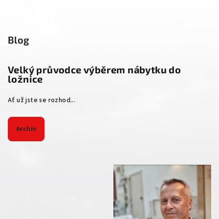
Blog
Velký průvodce výběrem nábytku do
ložnice
Ať už jste se rozhod...
Archiv