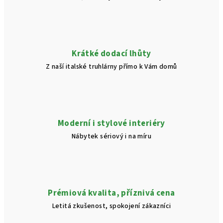
Krátké dodací lhůty
Z naší italské truhlárny přímo k Vám domů
Moderní i stylové interiéry
Nábytek sériový i na míru
Prémiová kvalita, příznivá cena
Letitá zkušenost, spokojení zákazníci