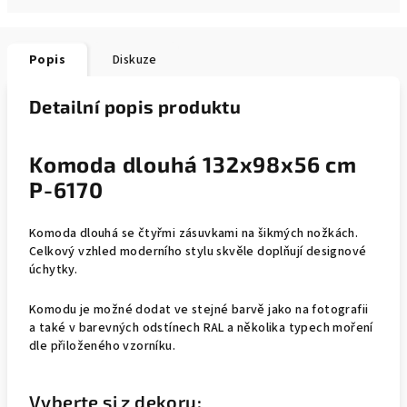
Popis
Diskuze
Detailní popis produktu
Komoda dlouhá 132x98x56 cm
P-6170
Komoda dlouhá se čtyřmi zásuvkami na šikmých nožkách.
Celkový vzhled moderního stylu skvěle doplňují designové
úchytky.
Komodu je možné dodat ve stejné barvě jako na fotografii
a také v barevných odstínech RAL a několika typech moření
dle přiloženého vzorníku.
Vyberte si z dekoru: