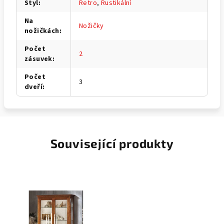
Styl
:
Retro
,
Rustikální
Na
Nožičky
nožičkách
:
Počet
2
zásuvek
:
Počet
3
dveří
:
Související produkty