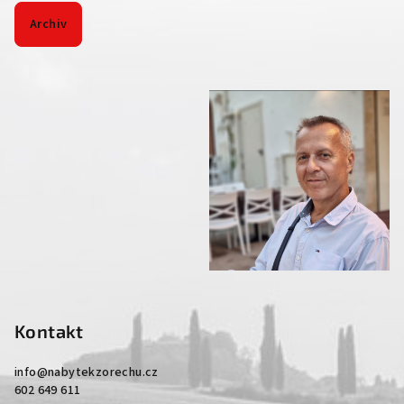
Archiv
Kontakt
info
@
nabytekzorechu.cz
602 649 611