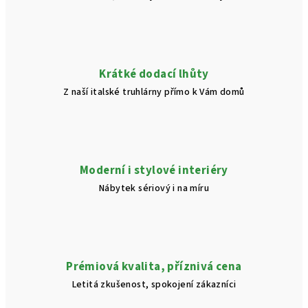
Krátké dodací lhůty
Z naší italské truhlárny přímo k Vám domů
Moderní i stylové interiéry
Nábytek sériový i na míru
Prémiová kvalita, příznivá cena
Letitá zkušenost, spokojení zákazníci