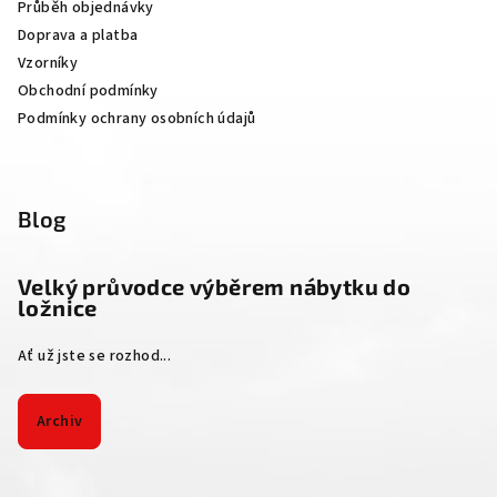
Průběh objednávky
í
Doprava a platba
Vzorníky
Obchodní podmínky
Podmínky ochrany osobních údajů
Blog
Velký průvodce výběrem nábytku do
ložnice
Ať už jste se rozhod...
Archiv