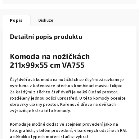
Popis
Diskuze
Detailní popis produktu
Komoda na nožičkách
211x99x55 cm VA755
Čtyřdvéřová komoda na nožičkách se čtyřmi zásuvkami je
vyrobena z kořenovice ořechu s kombinací masivu tulipie.
Za každými z těchto čtyř dveří je velký úložný prostor,
rozdělený jednou policí uprostřed. U této komody oceníte
obrovský úložný prostor. Kořenové dřevo na dvířkách
zvýrazňuje krásu této komody.
Komodu
je možné dodat ve stejném provedení jako na
fotografiích, v bílém provedení, v barevných odstínech RAL
a několika typech moření stačí si vybrat.