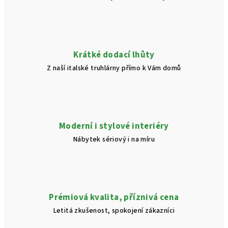
Krátké dodací lhůty
Z naší italské truhlárny přímo k Vám domů
Moderní i stylové interiéry
Nábytek sériový i na míru
Prémiová kvalita, příznivá cena
Letitá zkušenost, spokojení zákazníci