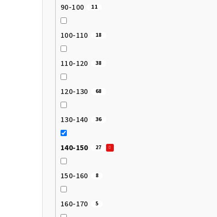
90-100
11
100-110
18
110-120
38
120-130
68
130-140
36
140-150
27
150-160
8
160-170
5