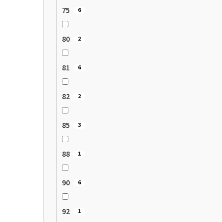
75
6
80
2
81
6
82
2
85
3
88
1
90
6
92
1