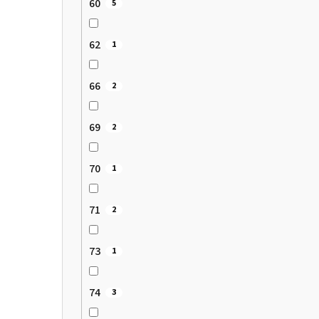
60
5
62
1
66
2
69
2
70
1
71
2
73
1
74
3