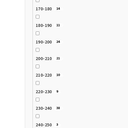
170-180
14
180-190
11
190-200
24
200-210
21
210-220
10
220-230
9
230-240
38
240-250
3