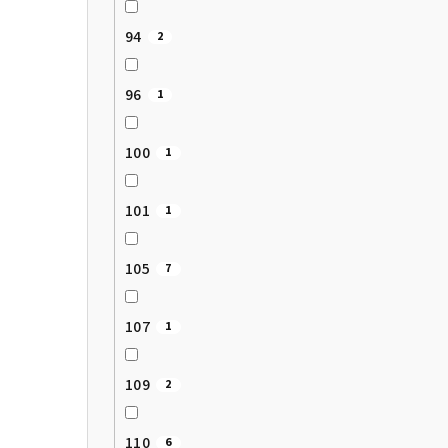
94
2
96
1
100
1
101
1
105
7
107
1
109
2
110
6