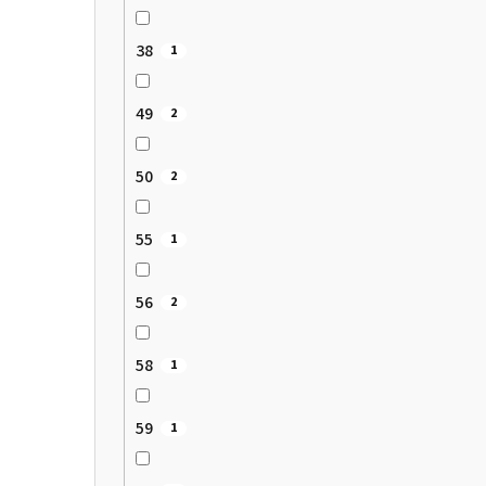
38
1
49
2
50
2
55
1
56
2
58
1
59
1