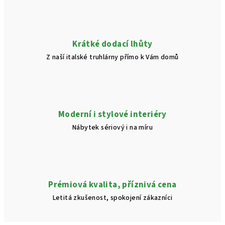
Krátké dodací lhůty
Z naší italské truhlárny přímo k Vám domů
Moderní i stylové interiéry
Nábytek sériový i na míru
Prémiová kvalita, příznivá cena
Letitá zkušenost, spokojení zákazníci