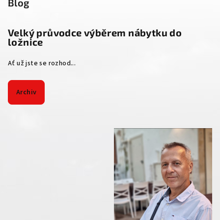
Blog
Velký průvodce výběrem nábytku do
ložnice
Ať už jste se rozhod...
Archiv