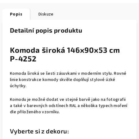
Popis
Diskuze
Detailní popis produktu
Komoda široká 146x90x53 cm
P-4252
Komoda široká se šesti zásuvkami v moderním stylu. Rovné
linie konstrukce komody skvěle doplňují stylové úzké
úchytky.
Komodu je možné dodat ve stejné barvě jako na fotografii
a také v barevných odstínech RAL a několika typech moření
dle přiloženého vzorníku.
Vyberte si z dekoru: