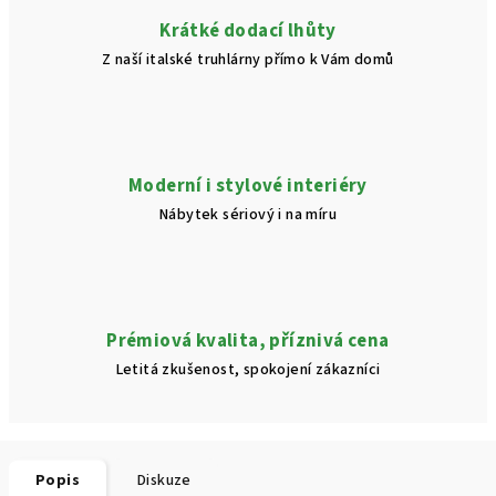
Krátké dodací lhůty
Z naší italské truhlárny přímo k Vám domů
Moderní i stylové interiéry
Nábytek sériový i na míru
Prémiová kvalita, příznivá cena
Letitá zkušenost, spokojení zákazníci
Popis
Diskuze