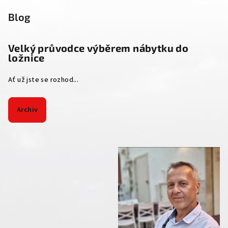
Blog
Velký průvodce výběrem nábytku do
ložnice
Ať už jste se rozhod...
Archiv