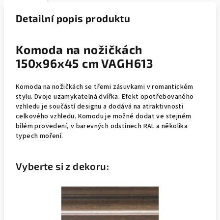
Detailní popis produktu
Komoda na nožičkách
150x96x45 cm VAGH613
Komoda na nožičkách se třemi zásuvkami v romantickém
stylu. Dvoje uzamykatelná dvířka. Efekt opotřebovaného
vzhledu je součástí designu a dodává na atraktivnosti
celkového vzhledu. Komodu je možné dodat ve stejném
bílém provedení, v barevných odstínech RAL a několika
typech moření.
Vyberte si z dekoru: