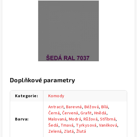
Doplňkové parametry
Kategorie
:
Komody
Antracit
,
Barevná
,
Béžová
,
Bílá
,
Černá
,
Červená
,
Grafit
,
Hnědá
,
Barva
:
Malovaná
,
Modrá
,
Růžová
,
Stříbrná
,
Šedá
,
Tmavá
,
Tyrkysová
,
Vanilková
,
Zelená
,
Zlatá
,
Žlutá