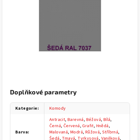
Doplňkové parametry
Kategorie
:
Komody
Antracit
,
Barevná
,
Béžová
,
Bílá
,
Černá
,
Červená
,
Grafit
,
Hnědá
,
Barva
:
Malovaná
,
Modrá
,
Růžová
,
Stříbrná
,
Šedá
,
Tmavá
,
Tyrkysová
,
Vanilková
,