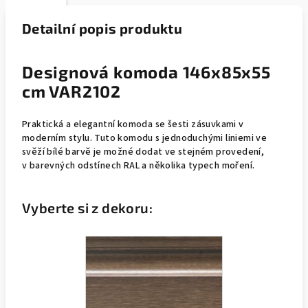
Detailní popis produktu
Designová komoda 146x85x55
cm VAR2102
Praktická a elegantní komoda se šesti zásuvkami v
moderním stylu. Tuto komodu s jednoduchými liniemi ve
svěží bílé barvě je možné dodat ve stejném provedení,
v barevných odstínech RAL a několika typech moření.
Vyberte si z dekoru: