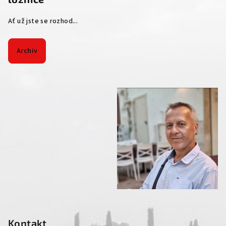
Ať už jste se rozhod...
Archiv
Kontakt