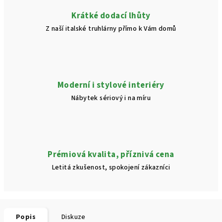
Krátké dodací lhůty
Z naší italské truhlárny přímo k Vám domů
Moderní i stylové interiéry
Nábytek sériový i na míru
Prémiová kvalita, příznivá cena
Letitá zkušenost, spokojení zákazníci
Popis
Diskuze