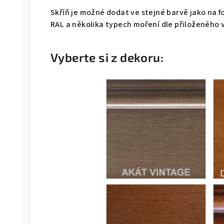
Skříň je možné dodat ve stejné barvě jako na f
RAL a několika typech moření dle přiloženého 
Vyberte si z dekoru: