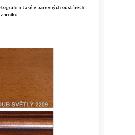
otografii a také v barevných odstínech
vzorníku.