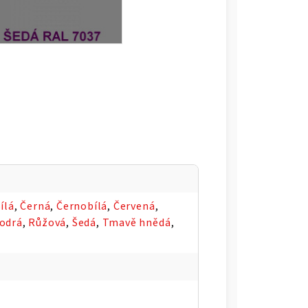
ílá
,
Černá
,
Černobílá
,
Červená
,
odrá
,
Růžová
,
Šedá
,
Tmavě hnědá
,