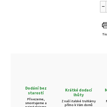
−
Ti
Dodání bez
Krátké dodací
M
starostí
lhůty
Přivezeme,
Z naší italské truhlárny
smontujeme a
přímo k Vám domů