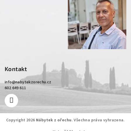
Kontakt
info
@
nabytekzorechu.cz
602 649 611
Copyright 2026
Nábytek z ořechu
. Všechna práva vyhrazena.