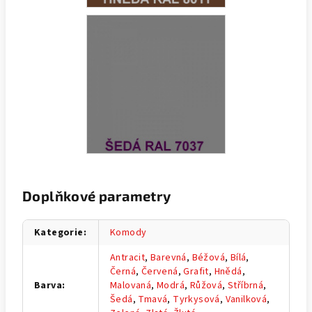
Doplňkové parametry
Kategorie
:
Komody
Antracit
,
Barevná
,
Béžová
,
Bílá
,
Černá
,
Červená
,
Grafit
,
Hnědá
,
Barva
:
Malovaná
,
Modrá
,
Růžová
,
Stříbrná
,
Šedá
,
Tmavá
,
Tyrkysová
,
Vanilková
,