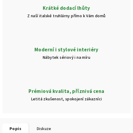
Krátké dodací lhůty
Z naší italské truhlárny přímo k Vám domů
Moderní i stylové interiéry
Nábytek sériový i na míru
Prémiová kvalita, příznivá cena
Letitá zkušenost, spokojení zákazníci
Popis
Diskuze