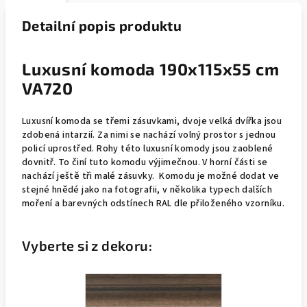
Detailní popis produktu
Luxusní komoda 190x115x55 cm
VA720
Luxusní komoda se třemi zásuvkami, dvoje velká dvířka jsou
zdobená intarzií. Za nimi se nachází volný prostor s jednou
policí uprostřed. Rohy této luxusní komody jsou zaoblené
dovnitř. To činí tuto komodu výjimečnou. V horní části se
nachází ještě tři malé zásuvky. Komodu je možné dodat ve
stejné hnědé jako na fotografii, v několika typech dalších
moření a barevných odstínech RAL dle přiloženého vzorníku.
Vyberte si z dekoru: