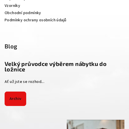
Vzorníky
Obchodní podmínky
Podmínky ochrany osobních údajů
Blog
Velký průvodce výběrem nábytku do
ložnice
Ať už jste se rozhod...
Archiv