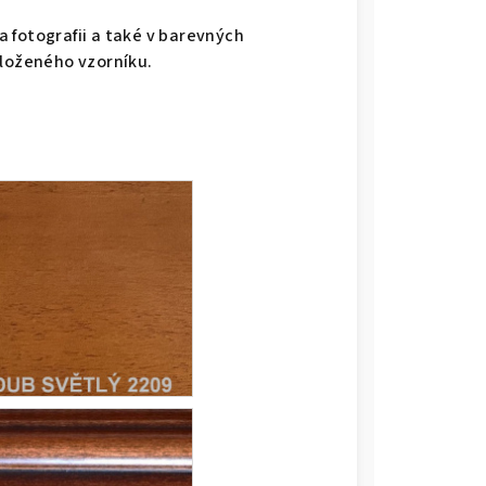
 fotografii a také v barevných
iloženého vzorníku.