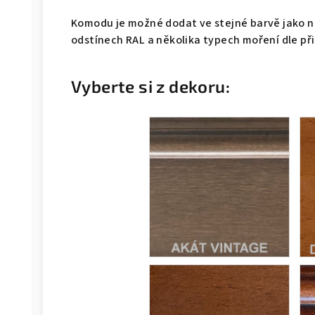
Komodu je možné dodat ve stejné barvě jako na
odstínech RAL a několika typech moření dle př
Vyberte si z dekoru: