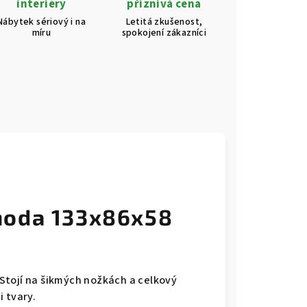
interiéry
příznivá cena
Nábytek sériový i na
Letitá zkušenost,
míru
spokojení zákazníci
moda 133x86x58
Stojí na šikmých nožkách a celkový
 tvary.