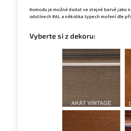
Komodu je možné dodat ve stejné barvě jako na
odstínech RAL a několika typech moření dle př
Vyberte si z dekoru: