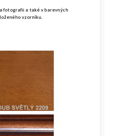
 fotografii a také v barevných
iloženého vzorníku.