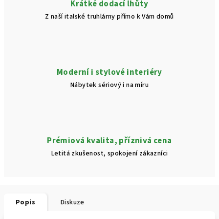
Krátké dodací lhůty
Z naší italské truhlárny přímo k Vám domů
Moderní i stylové interiéry
Nábytek sériový i na míru
Prémiová kvalita, příznivá cena
Letitá zkušenost, spokojení zákazníci
Popis
Diskuze