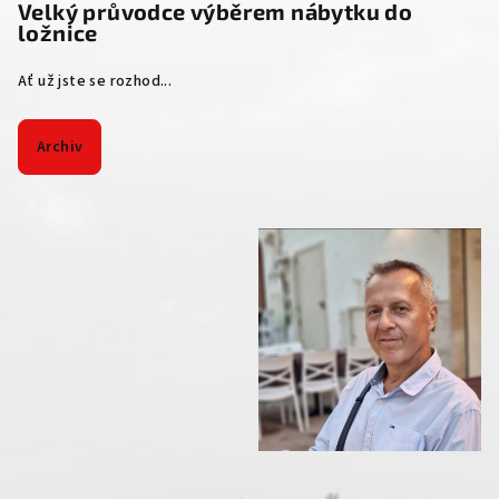
Velký průvodce výběrem nábytku do
ložnice
Ať už jste se rozhod...
Archiv