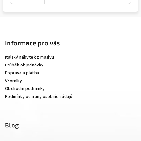
Z
á
p
Informace pro vás
a
Italský nábytek z masivu
t
Průběh objednávky
í
Doprava a platba
Vzorníky
Obchodní podmínky
Podmínky ochrany osobních údajů
Blog