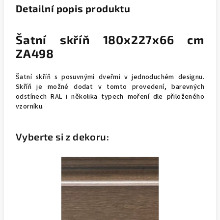
Detailní popis produktu
Šatní skříň 180x227x66 cm
ZA498
Šatní skříň s posuvnými dveřmi v jednoduchém designu.
Skříň je možné dodat v tomto provedení, barevných
odstínech RAL i několika typech moření dle přiloženého
vzorníku.
Vyberte si z dekoru: