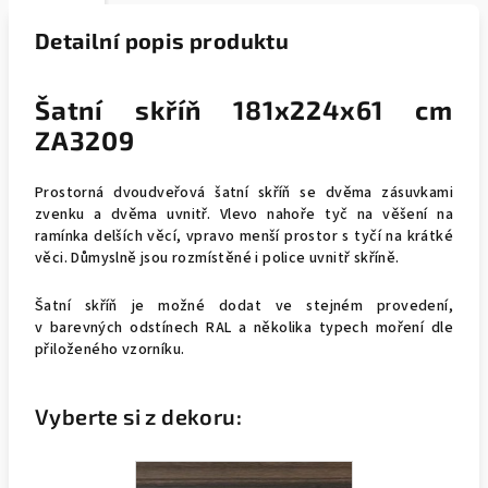
Detailní popis produktu
Šatní skříň 181x224x61 cm
ZA3209
Prostorná dvoudveřová šatní skříň se dvěma zásuvkami
zvenku a dvěma uvnitř. Vlevo nahoře tyč na věšení na
ramínka delších věcí, vpravo menší prostor s tyčí na krátké
věci. Důmyslně jsou rozmístěné i police uvnitř skříně.
Šatní skříň je možné dodat ve stejném provedení,
v barevných odstínech RAL a několika typech moření dle
přiloženého vzorníku.
Vyberte si z dekoru: