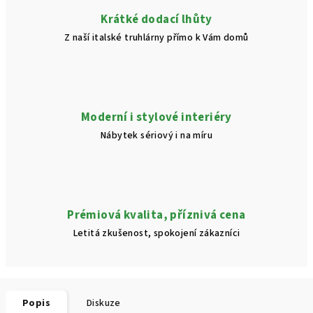
Krátké dodací lhůty
Z naší italské truhlárny přímo k Vám domů
Moderní i stylové interiéry
Nábytek sériový i na míru
Prémiová kvalita, příznivá cena
Letitá zkušenost, spokojení zákazníci
Popis
Diskuze