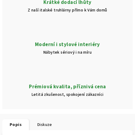
Krátké dodací lhůty
Z naší italské truhlárny přímo k Vám domů
Moderní i stylové interiéry
Nábytek sériový i na míru
Prémiová kvalita, příznivá cena
Letitá zkušenost, spokojení zákazníci
Popis
Diskuze