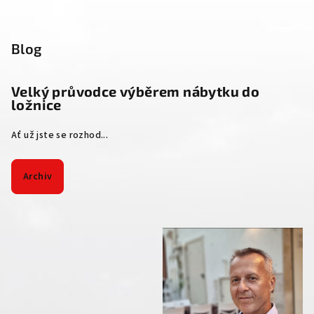
Blog
Velký průvodce výběrem nábytku do
ložnice
Ať už jste se rozhod...
Archiv