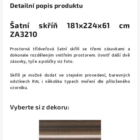
Detailní popis produktu
Šatní skříň 181x224x61 cm
ZA3210
Prostorná třídveřová šatní skříň se třemi zásuvkami a
dokonale rozděleným vnitřním prostorem. Uvnitř další dvě
zásuvky, tyče a poličky viz foto.
Skříň je možné dodat ve stejném provedení, barevných
odstínech RAL i několika typech moření dle přiloženého
vzorníku.
Vyberte si z dekoru: