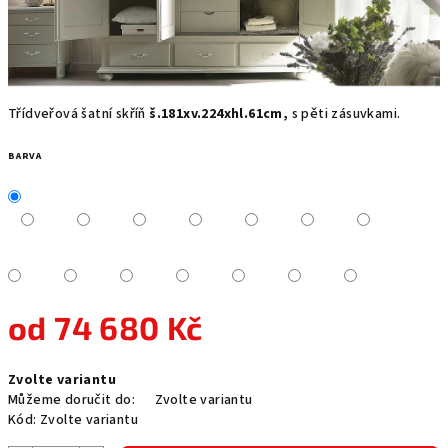
Třídveřová šatní skříň
š.181xv.224xhl.61cm,
s pěti zásuvkami.
BARVA
od
74 680 Kč
Měrná
Zvolte variantu
cena:
Můžeme doručit do:
Zvolte variantu
Kód:
Zvolte variantu