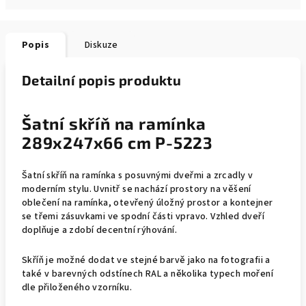
Popis
Diskuze
Detailní popis produktu
Šatní skříň na ramínka
289x247x66 cm P-5223
Šatní skříň na ramínka s posuvnými dveřmi a zrcadly v
moderním stylu. Uvnitř se nachází prostory na věšení
oblečení na ramínka, otevřený úložný prostor a kontejner
se třemi zásuvkami ve spodní části vpravo. Vzhled dveří
doplňuje a zdobí decentní rýhování.
Skříň je možné dodat ve stejné barvě jako na fotografii a
také v barevných odstínech RAL a několika typech moření
dle přiloženého vzorníku.