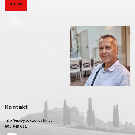
Archiv
Kontakt
info
@
nabytekzorechu.cz
602 649 611