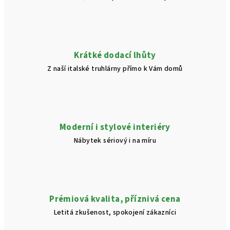
Krátké dodací lhůty
Z naší italské truhlárny přímo k Vám domů
Moderní i stylové interiéry
Nábytek sériový i na míru
Prémiová kvalita, příznivá cena
Letitá zkušenost, spokojení zákazníci