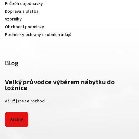
Průběh objednávky
í
Doprava a platba
Vzorníky
Obchodní podmínky
Podmínky ochrany osobních údajů
Blog
Velký průvodce výběrem nábytku do
ložnice
Ať už jste se rozhod...
Archiv