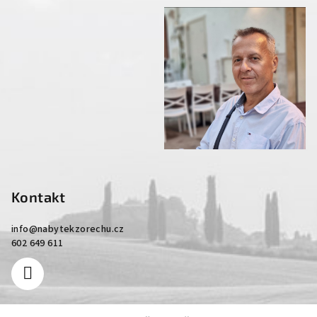
Kontakt
info
@
nabytekzorechu.cz
602 649 611