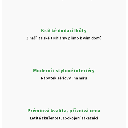
Krátké dodací lhůty
Z naší italské truhlárny přímo k Vám domů
Moderní i stylové interiéry
Nábytek sériový i na míru
Prémiová kvalita, příznivá cena
Letitá zkušenost, spokojení zákazníci