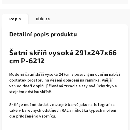
Popis
Diskuze
Detailní popis produktu
Šatní skříň vysoká 291x247x66
cm P-6212
Moderní šatní skříň vysoká 247cm s posuvnými dveřmi nabízí
dostatek prostoru na věšení oblečení na ramínka. Vnější
vzhled dveří doplňují členěná zrcadla a stylové úchytky ve
stejném odstínu skříně.
Skříň je možné dodat ve stejné barvě jako na fotografii a
také v barevných odstínech RAL a několika typech moření
dle přiloženého vzorníku.