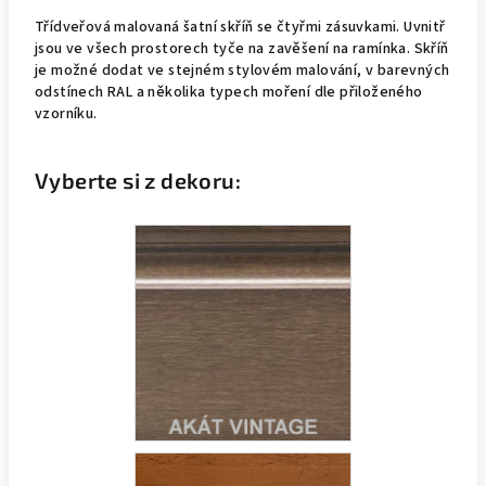
Třídveřová malovaná šatní skříň se čtyřmi zásuvkami. Uvnitř
jsou ve všech prostorech tyče na zavěšení na ramínka. Skříň
je možné dodat ve stejném stylovém malování, v barevných
odstínech RAL a několika typech moření dle přiloženého
vzorníku.
Vyberte si z dekoru: