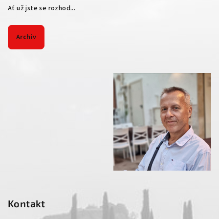
Ať už jste se rozhod...
Archiv
Kontakt