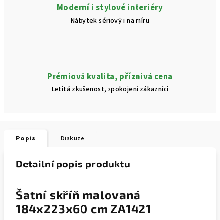
Moderní i stylové interiéry
Nábytek sériový i na míru
Prémiová kvalita, příznivá cena
Letitá zkušenost, spokojení zákazníci
Popis
Diskuze
Detailní popis produktu
Šatní skříň malovaná
184x223x60 cm ZA1421