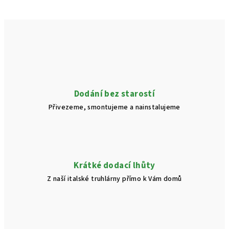
Dodání bez starostí
Přivezeme, smontujeme a nainstalujeme
Krátké dodací lhůty
Z naší italské truhlárny přímo k Vám domů