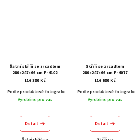
Šatní skříň se zrcadlem
Skříň se zrcadlem
280x247x66 cm P-4102
280x247x66 cm P-4077
116 380 Kč
116 680 Kč
Podle produktové fotografie
Akát vintage BT1551
Podle produktové fotografie
Dub světlý
Vyrobíme pro vás
Vyrobíme pro vás
Detail
Detail
Šatní skříň se
Skříň se