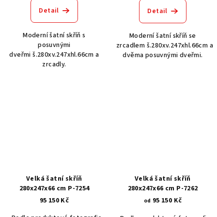
Detail
Detail
Moderní šatní skříň s
Moderní šatní skříň se
posuvnými
zrcadlem š.280xv.247xhl.66cm a
dveřmi š.280xv.247xhl.66cm a
dvěma posuvnými dveřmi.
zrcadly.
Velká šatní skříň
Velká šatní skříň
280x247x66 cm P-7254
280x247x66 cm P-7262
95 150 Kč
95 150 Kč
od