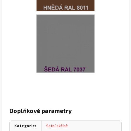
Doplňkové parametry
Kategorie
:
Šatní skříně