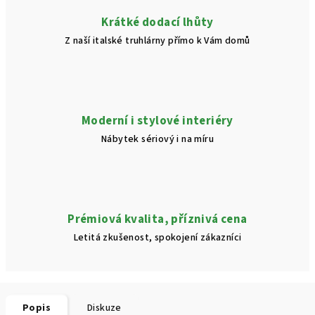
Krátké dodací lhůty
Z naší italské truhlárny přímo k Vám domů
Moderní i stylové interiéry
Nábytek sériový i na míru
Prémiová kvalita, příznivá cena
Letitá zkušenost, spokojení zákazníci
Popis
Diskuze