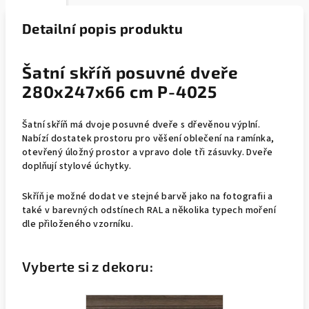
Detailní popis produktu
Šatní skříň posuvné dveře
280x247x66 cm P-4025
Šatní skříň má dvoje posuvné dveře s dřevěnou výplní.
Nabízí dostatek prostoru pro věšení oblečení na ramínka,
otevřený úložný prostor a vpravo dole tři zásuvky. Dveře
doplňují stylové úchytky.
Skříň je možné dodat ve stejné barvě jako na fotografii a
také v barevných odstínech RAL a několika typech moření
dle přiloženého vzorníku.
Vyberte si z dekoru: