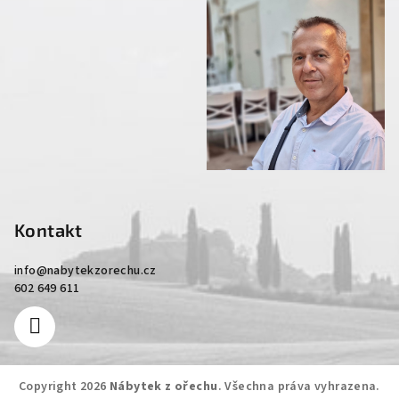
Kontakt
info
@
nabytekzorechu.cz
602 649 611
Copyright 2026
Nábytek z ořechu
. Všechna práva vyhrazena.