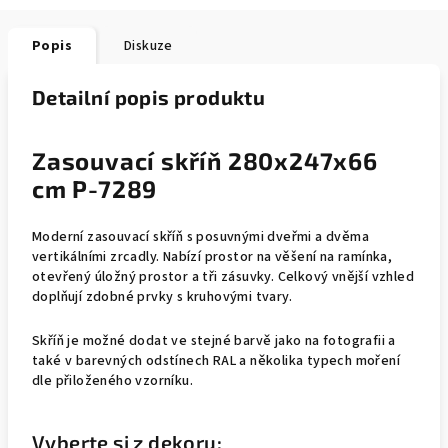
Popis
Diskuze
Detailní popis produktu
Zasouvací skříň 280x247x66
cm P-7289
Moderní zasouvací skříň s posuvnými dveřmi a dvěma
vertikálními zrcadly. Nabízí prostor na věšení na ramínka,
otevřený úložný prostor a tři zásuvky. Celkový vnější vzhled
doplňují zdobné prvky s kruhovými tvary.
Skříň je možné dodat ve stejné barvě jako na fotografii a
také v barevných odstínech RAL a několika typech moření
dle přiloženého vzorníku.
Vyberte si z dekoru: