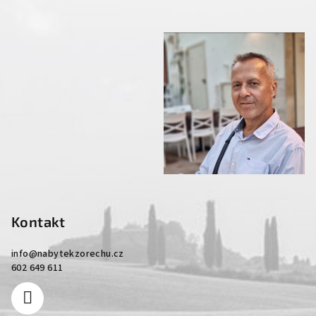
Kontakt
info
@
nabytekzorechu.cz
602 649 611