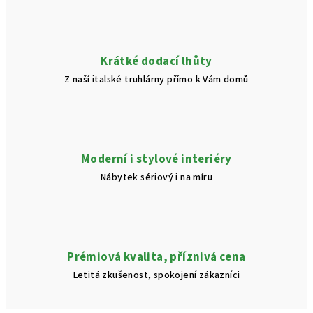
Krátké dodací lhůty
Z naší italské truhlárny přímo k Vám domů
Moderní i stylové interiéry
Nábytek sériový i na míru
Prémiová kvalita, příznivá cena
Letitá zkušenost, spokojení zákazníci