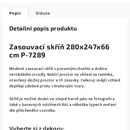
Popis
Diskuze
Detailní popis produktu
Zasouvací skříň 280x247x66
cm P-7289
Moderní zasouvací skříň s posuvnými dveřmi a dvěma
vertikálními zrcadly. Nabízí prostor na věšení na ramínka,
otevřený úložný prostor a tři zásuvky. Celkový vnější vzhled
doplňují zdobné prvky s kruhovými tvary.
Skříň je možné dodat ve stejné barvě jako na fotografii a
také v barevných odstínech RAL a několika typech moření
dle přiloženého vzorníku.
Vyberte si z dekoru: