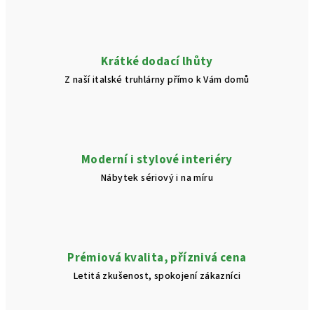
Krátké dodací lhůty
Z naší italské truhlárny přímo k Vám domů
Moderní i stylové interiéry
Nábytek sériový i na míru
Prémiová kvalita, příznivá cena
Letitá zkušenost, spokojení zákazníci