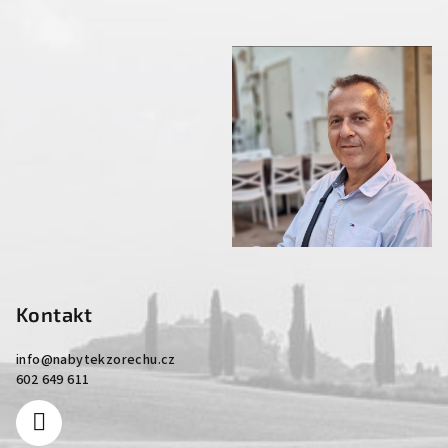
Kontakt
info
@
nabytekzorechu.cz
602 649 611