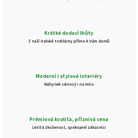
Krátké dodací lhůty
Z naší italské truhlárny přímo k Vám domů
Moderní i stylové interiéry
Nábytek sériový i na míru
Prémiová kvalita, příznivá cena
Letitá zkušenost, spokojení zákazníci