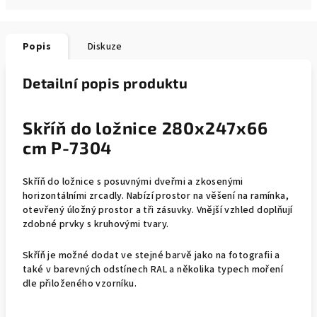
Popis
Diskuze
Detailní popis produktu
Skříň do ložnice 280x247x66
cm P-7304
Skříň do ložnice s posuvnými dveřmi a zkosenými
horizontálními zrcadly. Nabízí prostor na věšení na ramínka,
otevřený úložný prostor a tři zásuvky. Vnější vzhled doplňují
zdobné prvky s kruhovými tvary.
Skříň je možné dodat ve stejné barvě jako na fotografii a
také v barevných odstínech RAL a několika typech moření
dle přiloženého vzorníku.