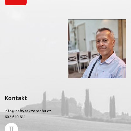
Kontakt
info
@
nabytekzorechu.cz
602 649 611